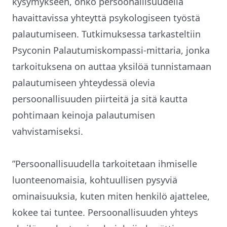
kysymykseen, onko persoonallisuudella
havaittavissa yhteyttä psykologiseen työstä
palautumiseen. Tutkimuksessa tarkasteltiin
Psyconin Palautumiskompassi-mittaria, jonka
tarkoituksena on auttaa yksilöä tunnistamaan
palautumiseen yhteydessä olevia
persoonallisuuden piirteitä ja sitä kautta
pohtimaan keinoja palautumisen
vahvistamiseksi.
”Persoonallisuudella tarkoitetaan ihmiselle
luonteenomaisia, kohtuullisen pysyviä
ominaisuuksia, kuten miten henkilö ajattelee,
kokee tai tuntee. Persoonallisuuden yhteys