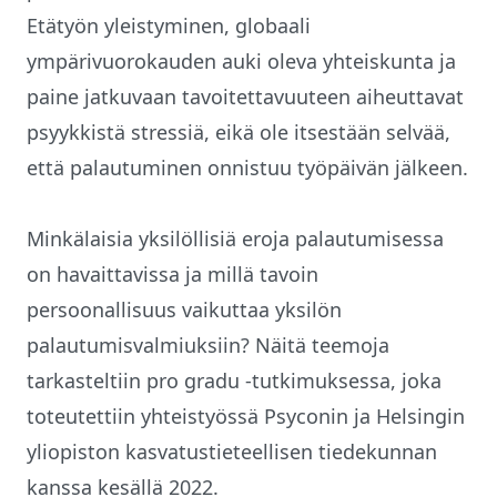
Etätyön yleistyminen, globaali
ympärivuorokauden auki oleva yhteiskunta ja
paine jatkuvaan tavoitettavuuteen aiheuttavat
psyykkistä stressiä, eikä ole itsestään selvää,
että palautuminen onnistuu työpäivän jälkeen.
Minkälaisia yksilöllisiä eroja palautumisessa
on havaittavissa ja millä tavoin
persoonallisuus vaikuttaa yksilön
palautumisvalmiuksiin? Näitä teemoja
tarkasteltiin pro gradu -tutkimuksessa, joka
toteutettiin yhteistyössä Psyconin ja Helsingin
yliopiston kasvatustieteellisen tiedekunnan
kanssa kesällä 2022.