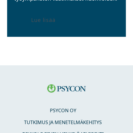
Lue lisää
PSYCON OY
TUTKIMUS JA MENETELMÄKEHITYS