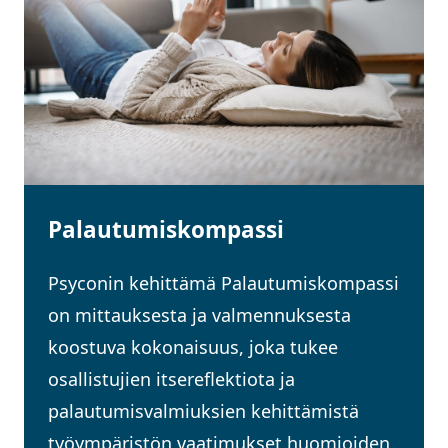
Palautumiskompassi
Psyconin kehittämä Palautumiskompassi
on mittauksesta ja valmennuksesta
koostuva kokonaisuus, joka tukee
osallistujien itsereflektiota ja
palautumisvalmiuksien kehittämistä
työympäristön vaatimukset huomioiden.