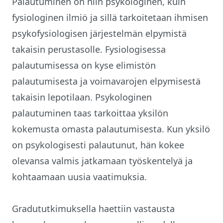
Palautuminen on niin psykologinen, kuin
fysiologinen ilmiö ja sillä tarkoitetaan ihmisen
psykofysiologisen järjestelmän elpymistä
takaisin perustasolle. Fysiologisessa
palautumisessa on kyse elimistön
palautumisesta ja voimavarojen elpymisestä
takaisin lepotilaan. Psykologinen
palautuminen taas tarkoittaa yksilön
kokemusta omasta palautumisesta. Kun yksilö
on psykologisesti palautunut, hän kokee
olevansa valmis jatkamaan työskentelyä ja
kohtaamaan uusia vaatimuksia.
Gradututkimuksella haettiin vastausta