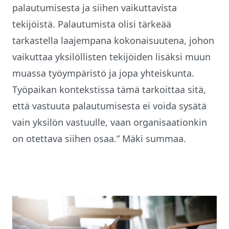
palautumisesta ja siihen vaikuttavista
tekijöistä. Palautumista olisi tärkeää
tarkastella laajempana kokonaisuutena, johon
vaikuttaa yksilöllisten tekijöiden lisäksi muun
muassa työympäristö ja jopa yhteiskunta.
Työpaikan kontekstissa tämä tarkoittaa sitä,
että vastuuta palautumisesta ei voida sysätä
vain yksilön vastuulle, vaan organisaationkin
on otettava siihen osaa.” Mäki summaa.