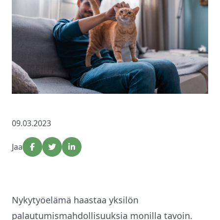
09.03.2023
Jaa
Nykytyöelämä haastaa yksilön
palautumismahdollisuuksia monilla tavoin.