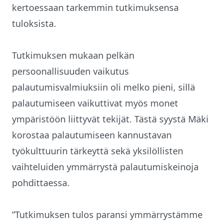
kertoessaan tarkemmin tutkimuksensa
tuloksista.
Tutkimuksen mukaan pelkän
persoonallisuuden vaikutus
palautumisvalmiuksiin oli melko pieni, sillä
palautumiseen vaikuttivat myös monet
ympäristöön liittyvät tekijät. Tästä syystä Mäki
korostaa palautumiseen kannustavan
työkulttuurin tärkeyttä sekä yksilöllisten
vaihteluiden ymmärrystä palautumiskeinoja
pohdittaessa.
”Tutkimuksen tulos paransi ymmärrystämme