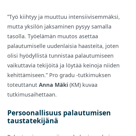
”Työ kiihtyy ja muuttuu intensiivisemmäksi,
mutta yksilön jaksaminen pysyy samalla
tasolla. Työelämän muutos asettaa
palautumiselle uudenlaisia haasteita, joten
olisi hyödyllistä tunnistaa palautumiseen
vaikuttavia tekijöitä ja löytää keinoja niiden
kehittämiseen.” Pro gradu -tutkimuksen
toteuttanut
Anna Mäki
(KM) kuvaa
tutkimusaihettaan.
Persoonallisuus palautumisen
taustatekijänä