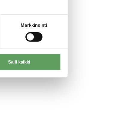
Markkinointi
Salli kaikki