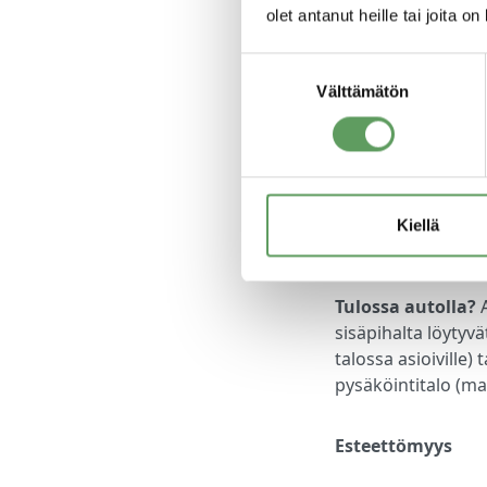
Soittaminen maks
olet antanut heille tai joita o
operaattorin mat
(mpm) tai paikall
Suostumuksen
Välttämätön
valinta
Saapumisohjee
Toimistomme sijai
rakennuksessa. Ilm
Kiellä
pisteelle.
Tulossa autolla?
A
sisäpihalta löytyv
talossa asioiville)
pysäköintitalo (m
Esteettömyys