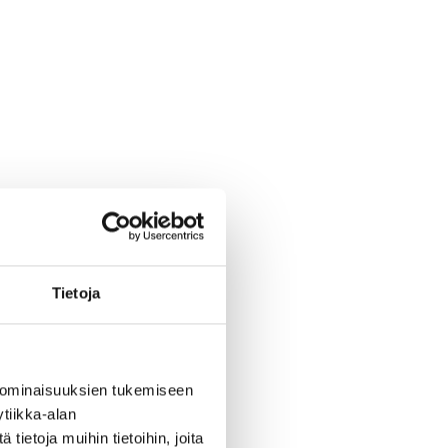
Tietoja
 ominaisuuksien tukemiseen
tiikka-alan
ietoja muihin tietoihin, joita