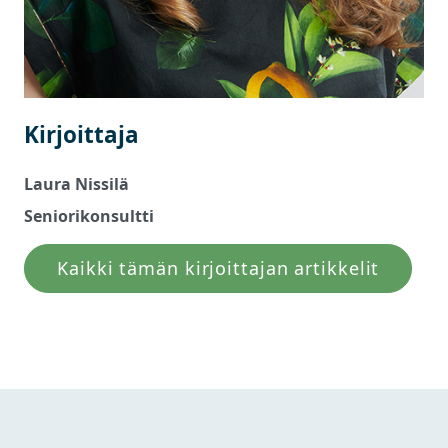
Kirjoittaja
Laura Nissilä
Seniorikonsultti
Kaikki tämän kirjoittajan artikkelit