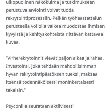
ulkopuolinen näkökulma ja tutkimukseen
perustuva arviointi voivat tuoda
rekrytointiprosessiin. Pelkän työhaastattelun
perusteella voi olla vaikea muodostaa ihmisen
kyvyistä ja kehityskohteista riittävän kattavaa
kuvaa.
”Virherekrytoinnit vievät paljon aikaa ja rahaa.
Investointi, joka tehdään mahdollisimman
hyvän rekrytointipäätöksen tueksi, maksaa
itsensä todennäköisesti moninkertaisesti
takaisin.”
Psyconilla seurataan aktiivisesti