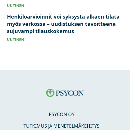
UUTINEN
Henkilöarvioinnit voi syksystä alkaen tilata
myös verkossa – uudistuksen tavoitteena
sujuvampi tilauskokemus
UUTINEN
PSYCON OY
TUTKIMUS JA MENETELMÄKEHITYS