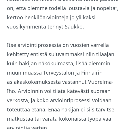
on, että olemme todella joustavia ja nopeita”,
kertoo henkilöarviointeja jo yli kaksi
vuosikymmentä tehnyt Saukko.
Itse arviointiprosessia on vuosien varrella
kehitetty entistä sujuvammaksi niin tilaajan
kuin hakijan näkökulmasta, lisää aiemmin
muun muassa Terveystalon ja Finnairin
asiakaskokemuksesta vastannut Vuorelma-
Iho. Arvioinnin voi tilata kätevästi suoraan
verkosta, ja koko arviointiprosessi voidaan
toteuttaa etänä. Enää hakijan ei siis tarvitse
matkustaa tai varata kokonaista työpäivää
arviointia varten.