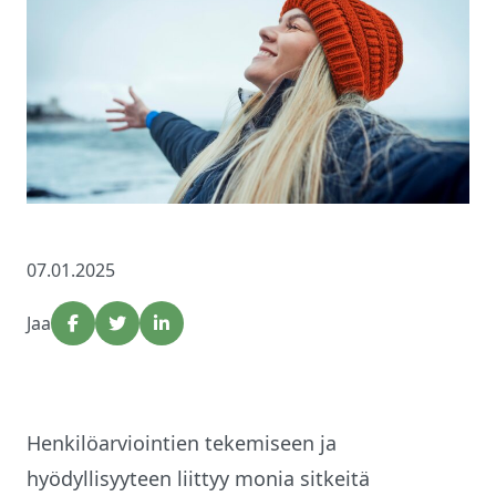
07.01.2025
Jaa
Henkilöarviointien tekemiseen ja
hyödyllisyyteen liittyy monia sitkeitä