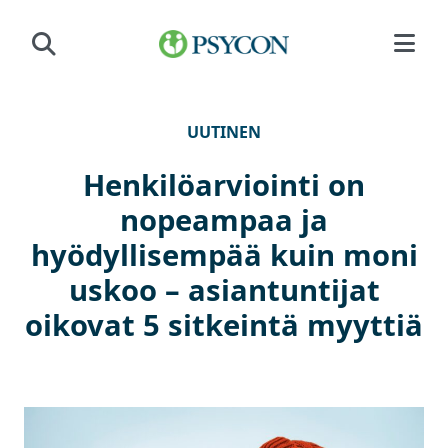
Siirry sisältöön
UUTINEN
Henkilöarviointi on
nopeampaa ja
hyödyllisempää kuin moni
uskoo – asiantuntijat
oikovat 5 sitkeintä myyttiä