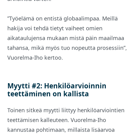
”Työelämä on entistä globaalimpaa. Meillä
hakija voi tehdä tietyt vaiheet omien
aikataulujensa mukaan mistä päin maailmaa
tahansa, mikä myös tuo nopeutta prosessiin”,
Vuorelma-Iho kertoo.
Myytti #2: Henkilöarvioinnin
teettäminen on kallista
Toinen sitkeä myytti liittyy henkilöarviointien
teettämisen kalleuteen. Vuorelma-Iho
kannustaa pohtimaan, millaista lisäarvoa