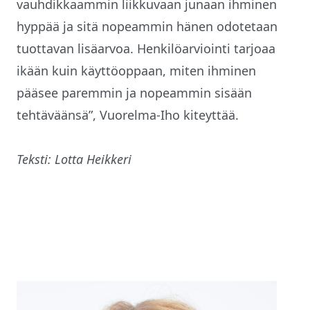
vauhdikkaammin liikkuvaan junaan ihminen
hyppää ja sitä nopeammin hänen odotetaan
tuottavan lisäarvoa. Henkilöarviointi tarjoaa
ikään kuin käyttöoppaan, miten ihminen
pääsee paremmin ja nopeammin sisään
tehtäväänsä”, Vuorelma-Iho kiteyttää.
Teksti: Lotta Heikkeri