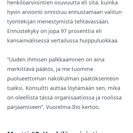
henkilöarviointien osuvuutta eli sitä, kuinka
hyvin arviointi onnistuu ennustamaan valitun
työntekijän menestymistä tehtävässään.
Ennustekyky on jopa 97 prosenttia eli
kansainvälisessä vertailussa huippuluokkaa.
”Uuden ihmisen palkkaaminen on aina
merkittävä päätös, ja me tuomme
puolueettoman näkökulman päätöksenteon
tueksi. Konsultti auttaa löytämään sen, mikä
on oleellista tässä organisaatiossa ja roolissa
pärjäämiseen”, Vuorelma-Iho kertoo.