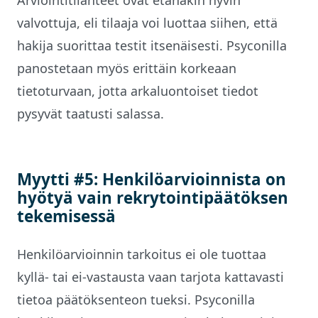
valvottuja, eli tilaaja voi luottaa siihen, että
hakija suorittaa testit itsenäisesti. Psyconilla
panostetaan myös erittäin korkeaan
tietoturvaan, jotta arkaluontoiset tiedot
pysyvät taatusti salassa.
Myytti #5: Henkilöarvioinnista on
hyötyä vain rekrytointipäätöksen
tekemisessä
Henkilöarvioinnin tarkoitus ei ole tuottaa
kyllä- tai ei-vastausta vaan tarjota kattavasti
tietoa päätöksenteon tueksi. Psyconilla