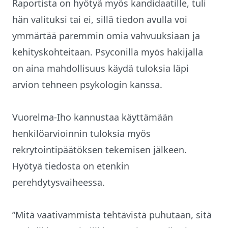
Raportista on hyötyä myös kandidaatille, tuli
hän valituksi tai ei, sillä tiedon avulla voi
ymmärtää paremmin omia vahvuuksiaan ja
kehityskohteitaan. Psyconilla myös hakijalla
on aina mahdollisuus käydä tuloksia läpi
arvion tehneen psykologin kanssa.
Vuorelma-Iho kannustaa käyttämään
henkilöarvioinnin tuloksia myös
rekrytointipäätöksen tekemisen jälkeen.
Hyötyä tiedosta on etenkin
perehdytysvaiheessa.
”Mitä vaativammista tehtävistä puhutaan, sitä