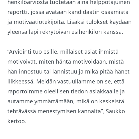
henkilöarviosta tuotetaan aina helppotajuinen
raportti, jossa avataan kandidaatin osaamista
ja motivaatiotekijöitä. Lisäksi tulokset käydään
yleensä läpi rekrytoivan esihenkilön kanssa.
”Arviointi tuo esille, millaiset asiat ihmistä
motivoivat, miten häntä motivoidaan, mistä
hän innostuu tai lannistuu ja mikä pitää hänet
liikkeessä. Meidän vastuullamme on se, että
raportoimme oleellisen tiedon asiakkaalle ja
autamme ymmärtämään, mikä on keskeistä
tehtävässä menestymisen kannalta”, Saukko
kertoo.