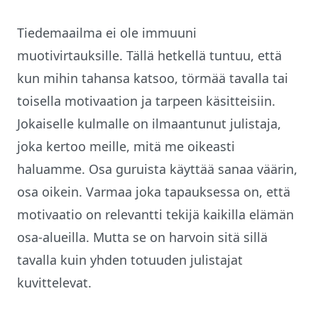
Tiedemaailma ei ole immuuni
muotivirtauksille. Tällä hetkellä tuntuu, että
kun mihin tahansa katsoo, törmää tavalla tai
toisella motivaation ja tarpeen käsitteisiin.
Jokaiselle kulmalle on ilmaantunut julistaja,
joka kertoo meille, mitä me oikeasti
haluamme. Osa guruista käyttää sanaa väärin,
osa oikein. Varmaa joka tapauksessa on, että
motivaatio on relevantti tekijä kaikilla elämän
osa-alueilla. Mutta se on harvoin sitä sillä
tavalla kuin yhden totuuden julistajat
kuvittelevat.