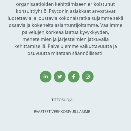
organisaatioiden kehittämiseen erikoistunut
konsulttiyhtiö. Psyconin asiakkaat arvostavat
luotettavia ja joustavia kokonaisratkaisujamme sekä
osaavia ja kokeneita asiantuntijoitamme. Vaalimme
palvelujen korkeaa laatua kyvykkyyden,
menetelmien ja järjestelmien jatkuvalla
kehittämisellä. Palvelujemme vaikuttavuutta ja
osuvuutta mitataan säännöllisesti.
TIETOSUOJA
EVÄSTEET VERKKOSIVUILLAMME