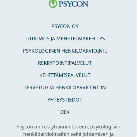
PSYCON OY
TUTKIMUS JA MENETELMÄKEHITYS
PSYKOLOGINEN HENKILÖARVIOINTI
REKRYTOINTIPALVELUT
KEHITTÄMISPALVELUT
TERVETULOA HENKILÖARVIOINTIIN
YHTEYSTIEDOT
DEV
Psycon on rekrytoinnin tukeen, psykologisiin
henkilöarviointeihin sekä johtamisen ja