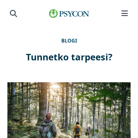
Siirry sisältöön
BLOGI
Tunnetko tarpeesi?