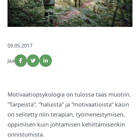
09.05.2017
Jaa
Motivaatiopsykologia on tulossa taas muotiin.
”Tarpeista”, ”haluista” ja ”motivaatioista” käsin
on selitetty niin terapian, työmenestymisen,
oppimisen kuin johtamisen kehittämisenkin
onnistumista.