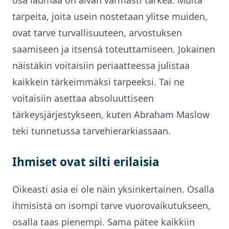
tarpeita, joita usein nostetaan ylitse muiden,
ovat tarve turvallisuuteen, arvostuksen
saamiseen ja itsensä toteuttamiseen. Jokainen
näistäkin voitaisiin periaatteessa julistaa
kaikkein tärkeimmäksi tarpeeksi. Tai ne
voitaisiin asettaa absoluuttiseen
tärkeysjärjestykseen, kuten Abraham Maslow
teki tunnetussa tarvehierarkiassaan.
Ihmiset ovat silti erilaisia
Oikeasti asia ei ole näin yksinkertainen. Osalla
ihmisistä on isompi tarve vuorovaikutukseen,
osalla taas pienempi. Sama pätee kaikkiin