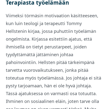
Terapiasta työelämään
Viimeksi törmäsin motivaation käsitteeseen,
kun luin teologi ja terapeutti Tommy
Hellstenin kirjaa, jossa puhuttiin työelämän
ongelmista. Kirjassa esitettiin ajatus, että
ihmisellä on tietyt perustarpeet, joiden
tyydyttämättä jättäminen johtaa
pahoinvointiin. Hellsten pitää tärkeimpänä
tarvetta vuorovaikutukseen, jonka pitää
toteutua myös työelämässä. Jos johtaja ei sitä
pysty tarjoamaan, hän ei ole hyvä johtaja.
Tässä ajatuksessa on varmasti osa totuutta.
Ihminen on sosiaalinen eläin, joten tarve olla
osa laumaa on aivan varmasti tärkeä. Muita