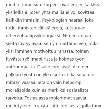
muihin tarpeisiin. Tarpeet ovat ennen kaikkea
yksilöllisiä, joten yhtä mallia ei voi sovittaa
kaikkiin ihmisiin. Psykologian haaraa, joka
tutkii ihmisten välisiä eroja, kutsutaan
differentiaalipsykologiaksi. Nimenomaan
sieltä löytyy avain sen ymmärtämiseen, miksi
yksi ihminen motivoituu rahasta, toinen
hyvästä työilmapiiristä ja kolmas työn
autonomiasta. Osalle ihmisistä ulkoinen
palkkio työstä on ykkösjuttu, eikä siinä ole
mitään väärää. Sitä on vain helpompi
moralisoida kuin esimerkiksi sosiaalista
tarvetta. Tosiasiassa molemmat saavat
merkityksensä vasta siitä ihmisestä, jolla tarve