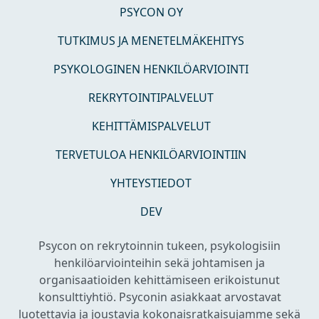
PSYCON OY
TUTKIMUS JA MENETELMÄKEHITYS
PSYKOLOGINEN HENKILÖARVIOINTI
REKRYTOINTIPALVELUT
KEHITTÄMISPALVELUT
TERVETULOA HENKILÖARVIOINTIIN
YHTEYSTIEDOT
DEV
Psycon on rekrytoinnin tukeen, psykologisiin
henkilöarviointeihin sekä johtamisen ja
organisaatioiden kehittämiseen erikoistunut
konsulttiyhtiö. Psyconin asiakkaat arvostavat
luotettavia ja joustavia kokonaisratkaisujamme sekä