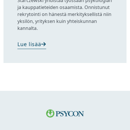
Starczewski yhdistää työssään psykologian
ja kauppatieteiden osaamista. Onnistunut
rekrytointi on hänestä merkityksellistä niin
yksilön, yrityksen kuin yhteiskunnan
kannalta.
Lue lisää