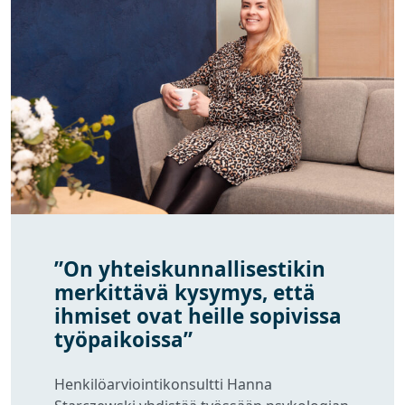
”On yhteiskunnallisestikin
merkittävä kysymys, että
ihmiset ovat heille sopivissa
työpaikoissa”
Henkilöarviointikonsultti Hanna