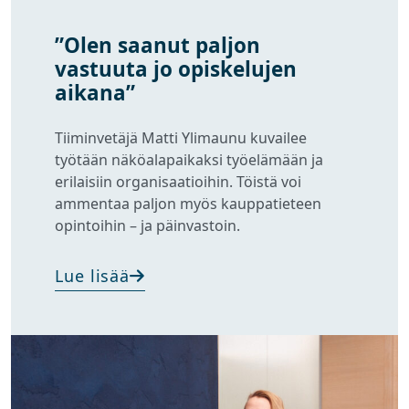
”Olen saanut paljon
vastuuta jo opiskelujen
aikana”
Tiiminvetäjä Matti Ylimaunu kuvailee
työtään näköalapaikaksi työelämään ja
erilaisiin organisaatioihin. Töistä voi
ammentaa paljon myös kauppatieteen
opintoihin – ja päinvastoin.
Lue lisää