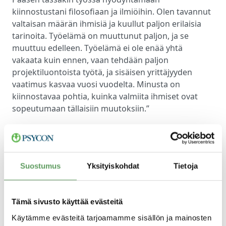
kiinnostustani filosofiaan ja ilmiöihin. Olen tavannut
valtaisan määrän ihmisiä ja kuullut paljon erilaisia
tarinoita. Työelämä on muuttunut paljon, ja se
muuttuu edelleen. Työelämä ei ole enää yhtä
vakaata kuin ennen, vaan tehdään paljon
projektiluontoista työtä, ja sisäisen yrittäjyyden
vaatimus kasvaa vuosi vuodelta. Minusta on
kiinnostavaa pohtia, kuinka valmiita ihmiset ovat
sopeutumaan tällaisiin muutoksiin.”
Suostumus
Yksityiskohdat
Tietoja
Tämä sivusto käyttää evästeitä
Käytämme evästeitä tarjoamamme sisällön ja mainosten