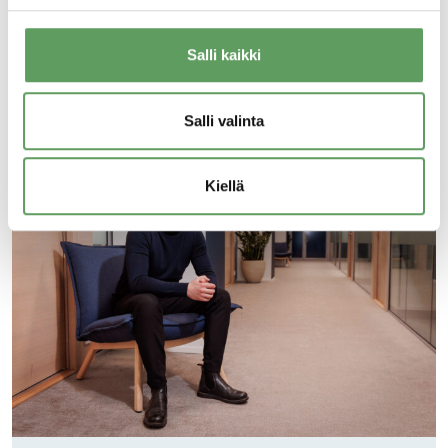
Lue lisää
Salli kaikki
Salli valinta
Kiellä