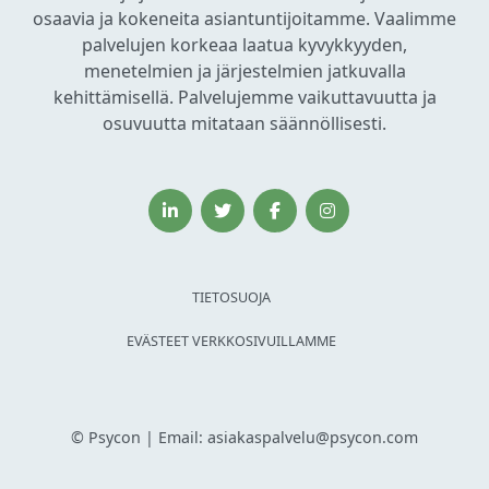
osaavia ja kokeneita asiantuntijoitamme. Vaalimme
palvelujen korkeaa laatua kyvykkyyden,
menetelmien ja järjestelmien jatkuvalla
kehittämisellä. Palvelujemme vaikuttavuutta ja
osuvuutta mitataan säännöllisesti.
TIETOSUOJA
EVÄSTEET VERKKOSIVUILLAMME
© Psycon | Email: asiakaspalvelu@psycon.com