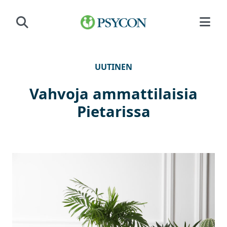
Siirry sisältöön
UUTINEN
Vahvoja ammattilaisia
Pietarissa