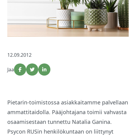
12.09.2012
Jaa
Pietarin-toimistossa asiakkaitamme palvellaan
ammattitaidolla. Pääjohtajana toimii vahvasta
osaamisestaan tunnettu Natalia Ganina.
Psycon RUSin henkilökuntaan on liittynyt