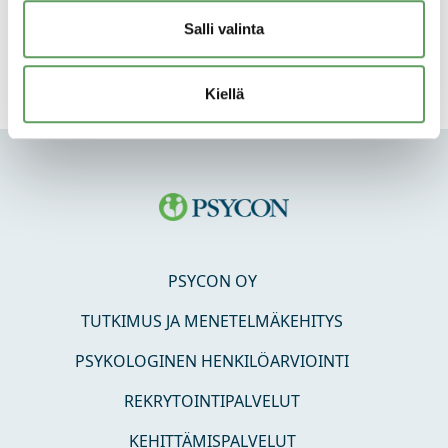
kartasta Yhteystiedot -sivulla.
Salli valinta
Kiellä
PSYCON OY
TUTKIMUS JA MENETELMÄKEHITYS
PSYKOLOGINEN HENKILÖARVIOINTI
REKRYTOINTIPALVELUT
KEHITTÄMISPALVELUT