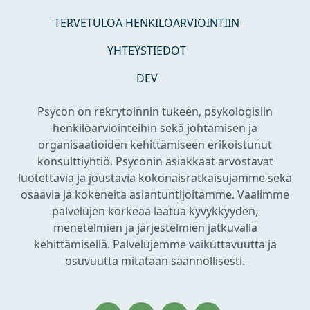
TERVETULOA HENKILÖARVIOINTIIN
YHTEYSTIEDOT
DEV
Psycon on rekrytoinnin tukeen, psykologisiin
henkilöarviointeihin sekä johtamisen ja
organisaatioiden kehittämiseen erikoistunut
konsulttiyhtiö. Psyconin asiakkaat arvostavat
luotettavia ja joustavia kokonaisratkaisujamme sekä
osaavia ja kokeneita asiantuntijoitamme. Vaalimme
palvelujen korkeaa laatua kyvykkyyden,
menetelmien ja järjestelmien jatkuvalla
kehittämisellä. Palvelujemme vaikuttavuutta ja
osuvuutta mitataan säännöllisesti.