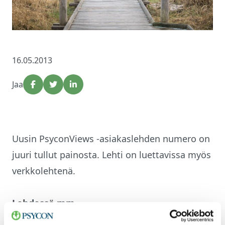
16.05.2013
Jaa
Uusin PsyconViews -asiakaslehden numero on
juuri tullut painosta. Lehti on luettavissa myös
verkkolehtenä.
Lehdessä mm.