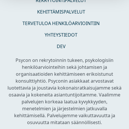
REKRYTOINTIPALVELUT
KEHITTÄMISPALVELUT
TERVETULOA HENKILÖARVIOINTIIN
YHTEYSTIEDOT
DEV
Psycon on rekrytoinnin tukeen, psykologisiin
henkilöarviointeihin sekä johtamisen ja
organisaatioiden kehittämiseen erikoistunut
konsulttiyhtiö. Psyconin asiakkaat arvostavat
luotettavia ja joustavia kokonaisratkaisujamme sekä
osaavia ja kokeneita asiantuntijoitamme. Vaalimme
palvelujen korkeaa laatua kyvykkyyden,
menetelmien ja järjestelmien jatkuvalla
kehittämisellä. Palvelujemme vaikuttavuutta ja
osuvuutta mitataan säännöllisesti.