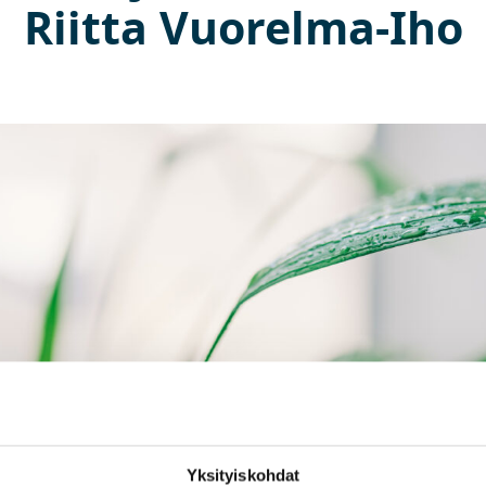
Riitta Vuorelma-Iho
Yksityiskohdat