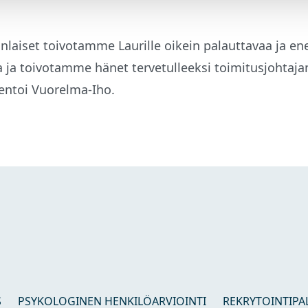
nlaiset toivotamme Laurille oikein palauttavaa ja en
ja toivotamme hänet tervetulleeksi toimitusjohtajan
entoi Vuorelma-Iho.
S
PSYKOLOGINEN HENKILÖARVIOINTI
REKRYTOINTIPA