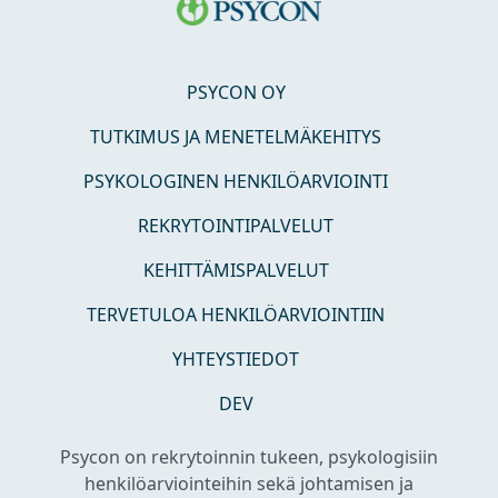
PSYCON OY
TUTKIMUS JA MENETELMÄKEHITYS
PSYKOLOGINEN HENKILÖARVIOINTI
REKRYTOINTIPALVELUT
KEHITTÄMISPALVELUT
TERVETULOA HENKILÖARVIOINTIIN
YHTEYSTIEDOT
DEV
Psycon on rekrytoinnin tukeen, psykologisiin
henkilöarviointeihin sekä johtamisen ja