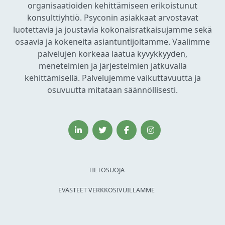
organisaatioiden kehittämiseen erikoistunut
konsulttiyhtiö. Psyconin asiakkaat arvostavat
luotettavia ja joustavia kokonaisratkaisujamme sekä
osaavia ja kokeneita asiantuntijoitamme. Vaalimme
palvelujen korkeaa laatua kyvykkyyden,
menetelmien ja järjestelmien jatkuvalla
kehittämisellä. Palvelujemme vaikuttavuutta ja
osuvuutta mitataan säännöllisesti.
TIETOSUOJA
EVÄSTEET VERKKOSIVUILLAMME