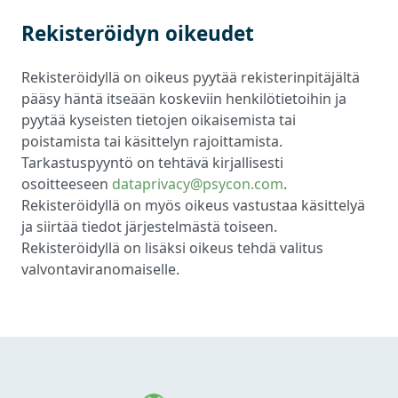
Rekisteröidyn oikeudet
Rekisteröidyllä on oikeus pyytää rekisterinpitäjältä
pääsy häntä itseään koskeviin henkilötietoihin ja
pyytää kyseisten tietojen oikaisemista tai
poistamista tai käsittelyn rajoittamista.
Tarkastuspyyntö on tehtävä kirjallisesti
osoitteeseen
dataprivacy@psycon.com
.
Rekisteröidyllä on myös oikeus vastustaa käsittelyä
ja siirtää tiedot järjestelmästä toiseen.
Rekisteröidyllä on lisäksi oikeus tehdä valitus
valvontaviranomaiselle.