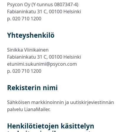
Psycon Oy (Y-tunnus 0807347-4)
Fabianinkatu 31 C, 00100 Helsinki
p. 020 710 1200
Yhteyshenkilö
Sinikka Viinikainen
Fabianinkatu 31 C, 00100 Helsinki
etunimi.sukunimi@psycon.com
p. 020 710 1200
Rekisterin nimi
Sähköisen markkinoinnin ja uutiskirjeviestinnän
palvelu LianaMailer.
Henkilötietojen käsittelyn