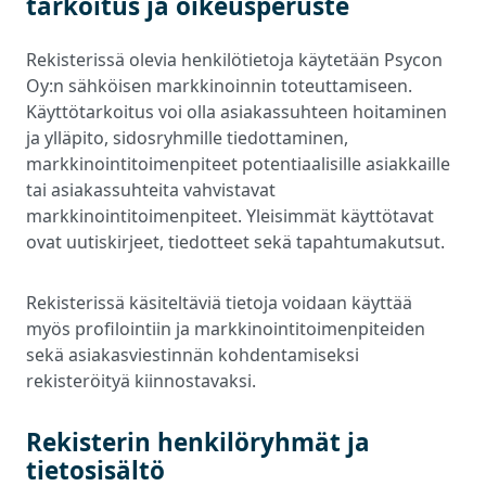
tarkoitus ja oikeusperuste
Rekisterissä olevia henkilötietoja käytetään Psycon
Oy:n sähköisen markkinoinnin toteuttamiseen.
Käyttötarkoitus voi olla asiakassuhteen hoitaminen
ja ylläpito, sidosryhmille tiedottaminen,
markkinointitoimenpiteet potentiaalisille asiakkaille
tai asiakassuhteita vahvistavat
markkinointitoimenpiteet. Yleisimmät käyttötavat
ovat uutiskirjeet, tiedotteet sekä tapahtumakutsut.
Rekisterissä käsiteltäviä tietoja voidaan käyttää
myös profilointiin ja markkinointitoimenpiteiden
sekä asiakasviestinnän kohdentamiseksi
rekisteröityä kiinnostavaksi.
Rekisterin henkilöryhmät ja
tietosisältö