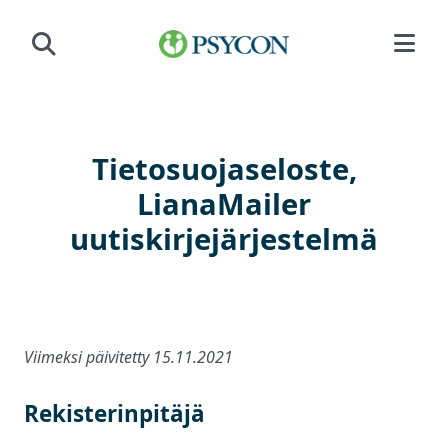
Siirry sisältöön
Tietosuojaseloste,
LianaMailer
uutiskirjejärjestelmä
Viimeksi päivitetty 15.11.2021
Rekisterinpitäjä