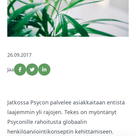
26.09.2017
Jaa
Jatkossa Psycon palvelee asiakkaitaan entistä
laajemmin yli rajojen. Tekes on myöntänyt
Psyconille rahoitusta globaalin
henkilöarviointikonseptin kehittämiseen.