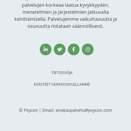
palvelujen korkeaa laatua kyvykkyyden,
menetelmien ja järjestelmien jatkuvalla
kehittämisellä. Palvelujemme vaikuttavuutta ja
osuvuutta mitataan säännöllisesti.
TIETOSUOJA
EVÄSTEET VERKKOSIVUILLAMME
© Psycon | Email: asiakaspalvelu@psycon.com