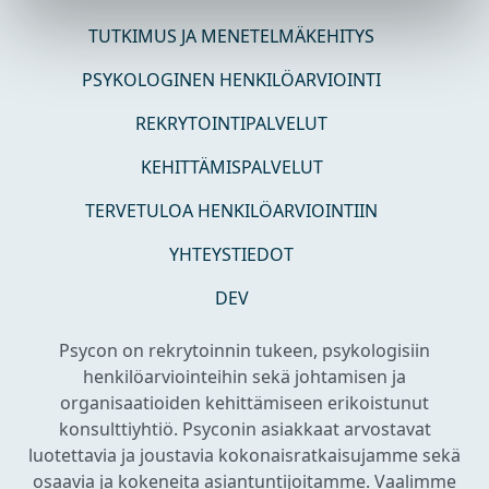
TUTKIMUS JA MENETELMÄKEHITYS
PSYKOLOGINEN HENKILÖARVIOINTI
REKRYTOINTIPALVELUT
KEHITTÄMISPALVELUT
TERVETULOA HENKILÖARVIOINTIIN
YHTEYSTIEDOT
DEV
Psycon on rekrytoinnin tukeen, psykologisiin
henkilöarviointeihin sekä johtamisen ja
organisaatioiden kehittämiseen erikoistunut
konsulttiyhtiö. Psyconin asiakkaat arvostavat
luotettavia ja joustavia kokonaisratkaisujamme sekä
osaavia ja kokeneita asiantuntijoitamme. Vaalimme