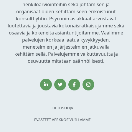
henkilöarviointeihin sekä johtamisen ja
organisaatioiden kehittämiseen erikoistunut
konsulttiyhtiö. Psyconin asiakkaat arvostavat
luotettavia ja joustavia kokonaisratkaisujamme sekä
osaavia ja kokeneita asiantuntijoitamme. Vaalimme
palvelujen korkeaa laatua kyvykkyyden,
menetelmien ja järjestelmien jatkuvalla
kehittämisellä. Palvelujemme vaikuttavuutta ja
osuvuutta mitataan säännöllisesti.
TIETOSUOJA
EVÄSTEET VERKKOSIVUILLAMME