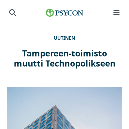
Siirry sisältöön
UUTINEN
Tampereen-toimisto
muutti Technopolikseen