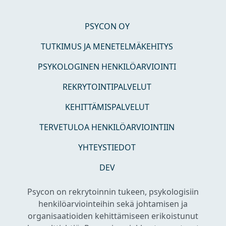
PSYCON OY
TUTKIMUS JA MENETELMÄKEHITYS
PSYKOLOGINEN HENKILÖARVIOINTI
REKRYTOINTIPALVELUT
KEHITTÄMISPALVELUT
TERVETULOA HENKILÖARVIOINTIIN
YHTEYSTIEDOT
DEV
Psycon on rekrytoinnin tukeen, psykologisiin
henkilöarviointeihin sekä johtamisen ja
organisaatioiden kehittämiseen erikoistunut