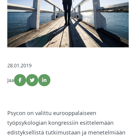
28.01.2019
Jaa
Psycon on valittu eurooppalaiseen
työpsykologian kongressiin esittelemään
edistyksellistä tutkimustaan ja menetelmiään