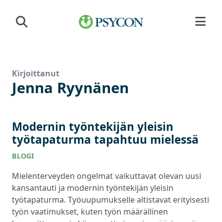
Siirry sisältöön
Kirjoittanut
Jenna Ryynänen
Modernin työntekijän yleisin
työtapaturma tapahtuu mielessä
BLOGI
Mielenterveyden ongelmat vaikuttavat olevan uusi
kansantauti ja modernin työntekijän yleisin
työtapaturma. Työuupumukselle altistavat erityisesti
työn vaatimukset, kuten työn määrällinen