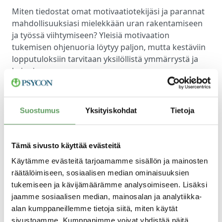
Miten tiedostat omat motivaatiotekijäsi ja parannat
mahdollisuuksiasi mielekkään uran rakentamiseen
ja työssä viihtymiseen? Yleisiä motivaation
tukemisen ohjenuoria löytyy paljon, mutta kestäviin
lopputuloksiin tarvitaan yksilöllistä ymmärrystä ja
keinoja.
Suostumus
Yksityiskohdat
Tietoja
Tämä sivusto käyttää evästeitä
Käytämme evästeitä tarjoamamme sisällön ja mainosten
räätälöimiseen, sosiaalisen median ominaisuuksien
tukemiseen ja kävijämäärämme analysoimiseen. Lisäksi
jaamme sosiaalisen median, mainosalan ja analytiikka-
alan kumppaneillemme tietoja siitä, miten käytät
sivustoamme. Kumppanimme voivat yhdistää näitä