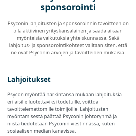
sponsorointi
Psyconin lahjoitusten ja sponsoroinnin tavoitteen on
olla aktiivinen yrityskansalainen ja saada aikaan
myönteisiä vaikutuksia yhteiskunnassa. Sekä
lahjoitus- ja sponsorointikohteet valitaan siten, että
ne ovat Psyconin arvojen ja tavoitteiden mukaisia.
Lahjoitukset
Psycon myöntää harkintansa mukaan lahjoituksia
erilaisille luotettaviksi todetuille, voittoa
tavoittelemattomille toimijoille. Lahjoitusten
myöntämisestä päättää Psyconin johtoryhmä ja
niistä tiedotetaan Psyconin viestinnässä, kuten
sosiaalisen median kanavissa.