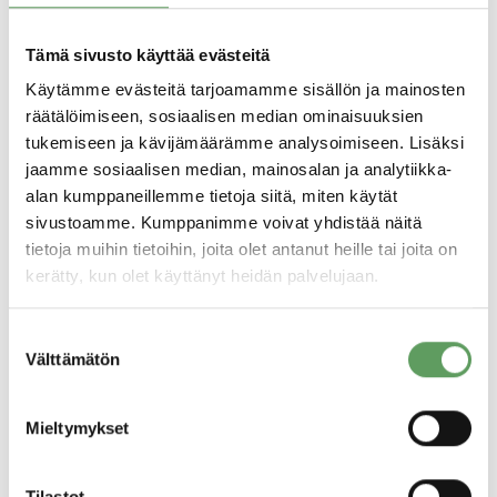
020 710 1248
Tämä sivusto käyttää evästeitä
Käytämme evästeitä tarjoamamme sisällön ja mainosten
räätälöimiseen, sosiaalisen median ominaisuuksien
tukemiseen ja kävijämäärämme analysoimiseen. Lisäksi
jaamme sosiaalisen median, mainosalan ja analytiikka-
alan kumppaneillemme tietoja siitä, miten käytät
sivustoamme. Kumppanimme voivat yhdistää näitä
tietoja muihin tietoihin, joita olet antanut heille tai joita on
kerätty, kun olet käyttänyt heidän palvelujaan.
Suostumuksen
Välttämätön
valinta
Mieltymykset
Tilastot