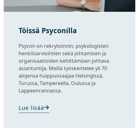
Töissä Psyconilla
Psycon on rekrytoinnin, psykologisten
henkilöarviointien sekä johtamisen ja
organisaatioiden kehittämisen johtava
asiantuntija. Meillä työskentelee yli 70
alojensa huippuosaajaa Helsingissä,
Turussa, Tampereella, Oulussa ja
Lappeenrannassa.
Lue lisää