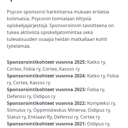
Psycon sponsoroi harkintansa mukaan erilaisia
kotimaisia, Psyconin toimialaan liittyviä
opiskelijajärjestöjä. Sponsoroinnin tavoitteena on
tukea aktiivista opiskelijatoimintaa sekä
tulevaisuuden osaajia heidän matkallaan kohti
työelämää.
Sponsorointikohteet vuonna 2025:
Katko ry,
Cortex, Fobia ry, Cortex, Kassos ry
Sponsorointikohteet vuonna 2024:
Katko ry, Fobia
ry, Cortex, Kassos ry
Sponsorointikohteet vuonna 2023:
Fobia ry,
Defenssi ry, Oidipus ry
Sponsorointikohteet vuonna 2022:
Kompleksi ry,
Stimulus ry, Oppimiskeskus Minerva, Oidipus ry,
Status ry, Enklaavi Ry, Defenssi ry, Cortex ry
Sponsorointikohteet vuonna 2021:
Oidipus ry,