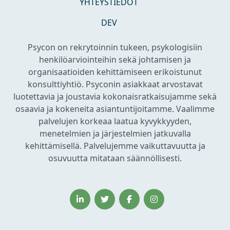
YHTEYSTIEDOT
DEV
Psycon on rekrytoinnin tukeen, psykologisiin
henkilöarviointeihin sekä johtamisen ja
organisaatioiden kehittämiseen erikoistunut
konsulttiyhtiö. Psyconin asiakkaat arvostavat
luotettavia ja joustavia kokonaisratkaisujamme sekä
osaavia ja kokeneita asiantuntijoitamme. Vaalimme
palvelujen korkeaa laatua kyvykkyyden,
menetelmien ja järjestelmien jatkuvalla
kehittämisellä. Palvelujemme vaikuttavuutta ja
osuvuutta mitataan säännöllisesti.