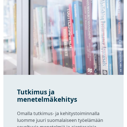
Tutkimus ja
menetelmäkehitys
Omalla tutkimus- ja kehitystoiminnalla
luomme juuri suomalaiseen työelämään
soveltuvia menetelmiä ja ajantasaisia